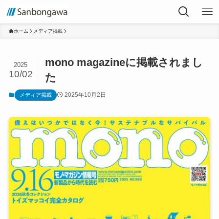
ホーム
メディア掲載
mono magazineに掲載されまし
2025
10/02
た
2025年10月2日
メディア掲載